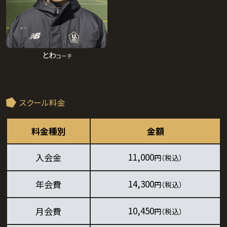
とわ
コーチ
スクール料金
料金種別
金額
11,000
入会金
円（税込）
14,300
年会費
円（税込）
10,450
月会費
円（税込）