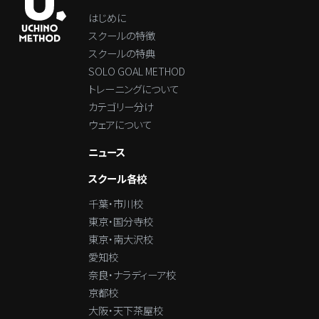
はじめに
スクールの特徴
スクールの特典
SOLO GOAL METHOD
トレーニングについて
カテゴリー分け
ウェアについて
ニュース
スクール各校
千葉・市川校
東京・国分寺校
東京・南大沢校
愛知校
奈良・ナラディーア校
京都校
大阪・天下茶屋校