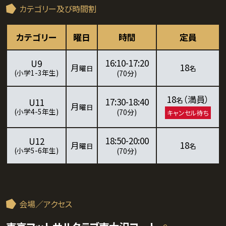
カテゴリー及び時間割
カテゴリー
曜日
時間
定員
16:10-17:20
U9
月
18
曜日
名
(小学1-3年生)
(70分)
18
（満員）
名
17:30-18:40
U11
月
曜日
(小学4-5年生)
(70分)
キャンセル待ち
18:50-20:00
U12
月
18
曜日
名
(小学5-6年生)
(70分)
会場／アクセス