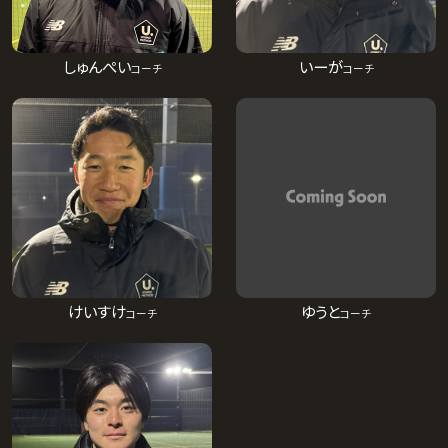
しゅんぺい
いーが
コーチ
コーチ
けいすけ
ゆうと
コーチ
コーチ