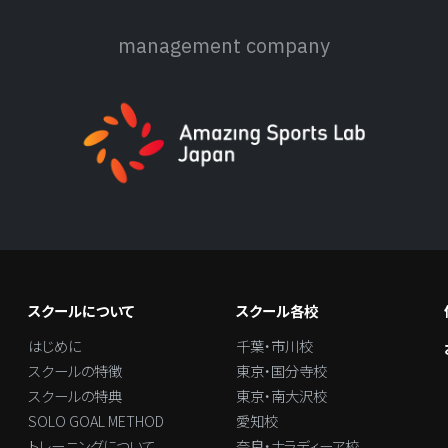
management company
スクールについて
スクール各校
はじめに
千葉・市川校
スクールの特徴
東京・国分寺校
スクールの特典
東京・南大沢校
SOLO GOAL METHOD
愛知校
トレーニングについて
奈良・ナラディーア校