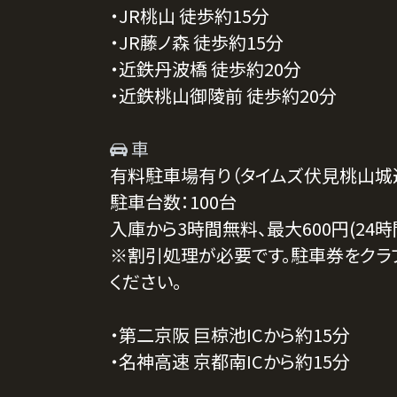
・JR桃山 徒歩約15分
・JR藤ノ森 徒歩約15分
・近鉄丹波橋 徒歩約20分
・近鉄桃山御陵前 徒歩約20分
車
有料駐車場有り（タイムズ伏見桃山城
駐車台数：100台
入庫から3時間無料、最大600円(24時間)
※割引処理が必要です。駐車券をクラ
ください。
・第二京阪 巨椋池ICから約15分
・名神高速 京都南ICから約15分