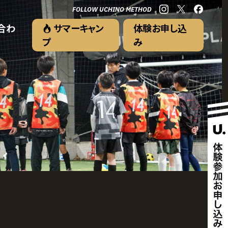
FOLLOW UCHINO METHOD
合わ
サマーキャン
体験お申し込
プ
み