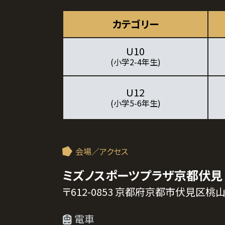
カテゴリー
U10
(小学2-4年生)
U12
(小学5-6年生)
会場／アクセス
ミズノスポーツプラザ京都伏見
〒612-0853 京都府京都市伏見区桃
電車