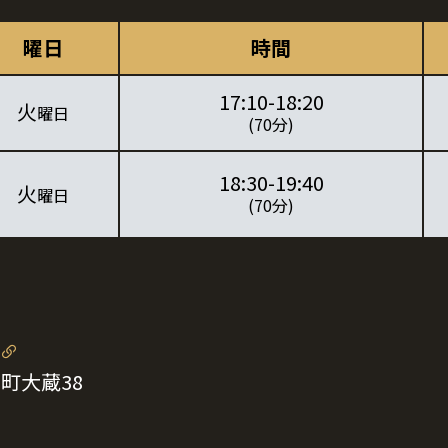
曜日
時間
17:10-18:20
火
曜日
(70分)
18:30-19:40
火
曜日
(70分)
山町大蔵38