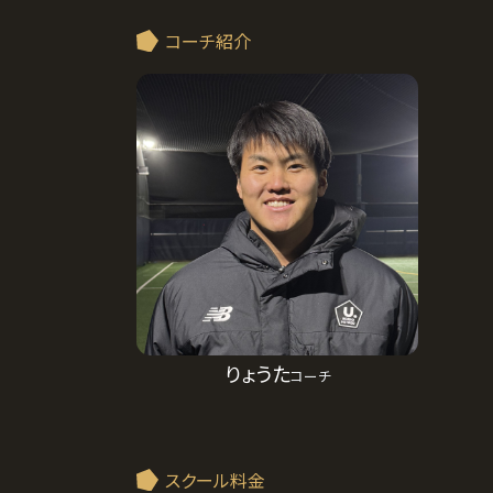
コーチ紹介
りょうた
コーチ
スクール料金