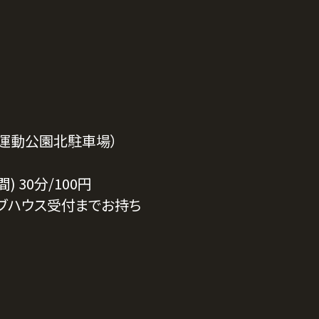
運動公園北駐車場）
 30分/100円
ブハウス受付までお持ち