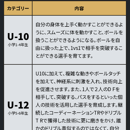
カテゴリー
内容
自分の身体を上手く動かすことができるよ
うに、スムーズに体を動かすこと、ボールを
U-10
扱うことができるようになる。ボールを自
小学1-4年生
由に扱った上で、1vs1で相手を突破するこ
とができる選手を育てます。
U10に加えて、複雑な動きやボールタッチ
を加えて、神経系に刺激を入れ、技術向上
を促進させます。また、1人で２人のD Fを
相手して、突破する、パスをするといった個
U-12
人の技術を活用した選手を育成します。継
続したコーディーネーションTRやドリブル
小学5-6年生
T Rで獲得した技術に更に磨きをかけ、誰
かのドリブル真似するのではなくて、自分