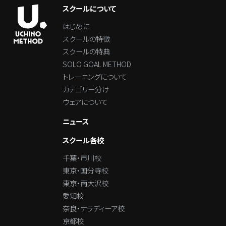
スクールについて
はじめに
スクールの特徴
スクールの特典
SOLO GOAL METHOD
トレーニングについて
カテゴリー分け
ウェアについて
ニュース
スクール各校
千葉・市川校
東京・国分寺校
東京・南大沢校
愛知校
奈良・ナラディーア校
京都校