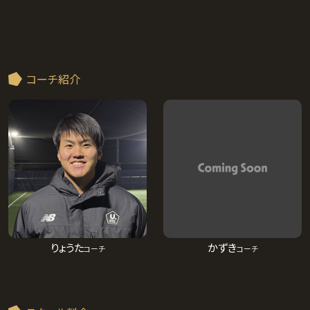
コーチ紹介
りょうた
かずき
コーチ
コーチ