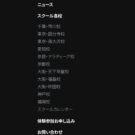
ニュース
スクール各校
千葉・市川校
東京・国分寺校
東京・南大沢校
愛知校
奈良・ナラディーア校
京都校
大阪・天下茶屋校
大阪・福島校
大阪・吹田校
神戸校
福岡校
スクールカレンダー
体験参加お申し込み
お問い合わせ