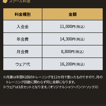
スクール料金
料金種別
金額
11,000
入会金
円（税込）
14,300
年会費
円（税込）
8,800
月会費
円（税込）
16,200
ウェア代
円（税込）
※月謝は年間42回のトレーニングを12か月で割ったものですので、月の
トレーニング回数に関わらず同じ金額になります。
※ウェアは3点セットとなります。（オリジナルシャツ・パンツ・ソックス）